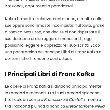
irrazionali, opprimenti o paradossali.
Kafka ha scritto relativamente poco, e molte delle
sue opere sono rimaste incompiute. Tuttavia, grazie
all’amico Max Brod, che decise di non rispettare il
suo desiderio di distruggere i manoscritti, oggi
possiamo leggere e apprezzare i suoi scritti. Ecco
una panoramica dei principali libri di Franz Kafka e
dei temi che li rendono così attuali.
I Principali Libri di Franz Kafka
Le opere di Franz Kafka si dividono principalmente
in romanzi e racconti. Tra i suoi romanzi spiccano
titoli celebri come
Il Processo
e
Il Castello
, mentre
tra i racconti più noti ci sono
La Metamorfosi
e
Nella