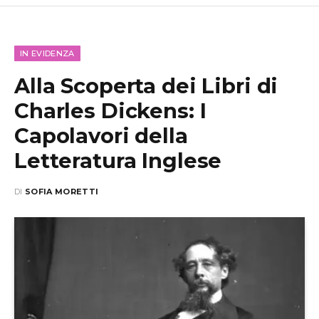
IN EVIDENZA
Alla Scoperta dei Libri di
Charles Dickens: I
Capolavori della
Letteratura Inglese
DI
SOFIA MORETTI