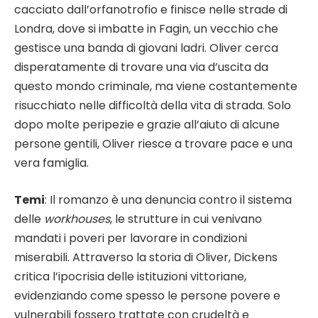
cacciato dall’orfanotrofio e finisce nelle strade di
Londra, dove si imbatte in Fagin, un vecchio che
gestisce una banda di giovani ladri. Oliver cerca
disperatamente di trovare una via d’uscita da
questo mondo criminale, ma viene costantemente
risucchiato nelle difficoltà della vita di strada. Solo
dopo molte peripezie e grazie all’aiuto di alcune
persone gentili, Oliver riesce a trovare pace e una
vera famiglia.
Temi
: Il romanzo è una denuncia contro il sistema
delle
workhouses
, le strutture in cui venivano
mandati i poveri per lavorare in condizioni
miserabili. Attraverso la storia di Oliver, Dickens
critica l’ipocrisia delle istituzioni vittoriane,
evidenziando come spesso le persone povere e
vulnerabili fossero trattate con crudeltà e