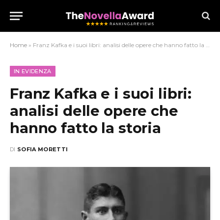
Home
»
Franz Kafka e i suoi libri: analisi delle opere che hanno fatto la storia
IN EVIDENZA
Franz Kafka e i suoi libri:
analisi delle opere che
hanno fatto la storia
DI
SOFIA MORETTI