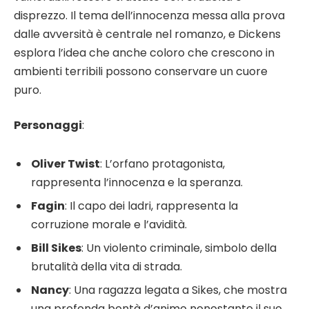
disprezzo. Il tema dell’innocenza messa alla prova
dalle avversità è centrale nel romanzo, e Dickens
esplora l’idea che anche coloro che crescono in
ambienti terribili possono conservare un cuore
puro.
Personaggi
:
Oliver Twist
: L’orfano protagonista,
rappresenta l’innocenza e la speranza.
Fagin
: Il capo dei ladri, rappresenta la
corruzione morale e l’avidità.
Bill Sikes
: Un violento criminale, simbolo della
brutalità della vita di strada.
Nancy
: Una ragazza legata a Sikes, che mostra
una profonda bontà d’animo nonostante il suo