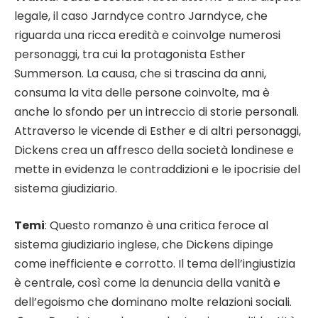
legale, il caso Jarndyce contro Jarndyce, che
riguarda una ricca eredità e coinvolge numerosi
personaggi, tra cui la protagonista Esther
Summerson. La causa, che si trascina da anni,
consuma la vita delle persone coinvolte, ma è
anche lo sfondo per un intreccio di storie personali.
Attraverso le vicende di Esther e di altri personaggi,
Dickens crea un affresco della società londinese e
mette in evidenza le contraddizioni e le ipocrisie del
sistema giudiziario.
Temi
: Questo romanzo è una critica feroce al
sistema giudiziario inglese, che Dickens dipinge
come inefficiente e corrotto. Il tema dell’ingiustizia
è centrale, così come la denuncia della vanità e
dell’egoismo che dominano molte relazioni sociali.