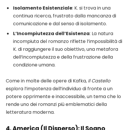
Isolamento Esistenziale
: K. si trova in una
continua ricerca, frustrato dalla mancanza di
comunicazione e dal senso di isolamento.
L’Incompiutezza dell’Esistenza
: La natura
incompiuta del romanzo riflette l’impossibilità di
K. di raggiungere il suo obiettivo, una metafora
dell’incompiutezza e della frustrazione della
condizione umana.
Come in molte delle opere di Kafka,
Il Castello
esplora l’impotenza dell’individuo di fronte a un
potere opprimente e inaccessibile, un tema che lo
rende uno dei romanzi più emblematici della
letteratura moderna.
4.
America (Il Disperso)
: Il Sogno