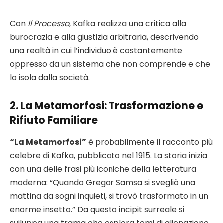
Con
Il Processo
, Kafka realizza una critica alla
burocrazia e alla giustizia arbitraria, descrivendo
una realtà in cui l’individuo è costantemente
oppresso da un sistema che non comprende e che
lo isola dalla società.
2.
La Metamorfosi
: Trasformazione e
Rifiuto Familiare
“La Metamorfosi”
è probabilmente il racconto più
celebre di Kafka, pubblicato nel 1915. La storia inizia
con una delle frasi più iconiche della letteratura
moderna: “Quando Gregor Samsa si svegliò una
mattina da sogni inquieti, si trovò trasformato in un
enorme insetto.” Da questo incipit surreale si
sviluppa una trama che esplora temi di alienazione,