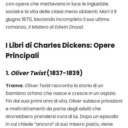
con opere che mettevano in luce le ingiustizie
sociali e la vita delle classi meno abbienti. Morì il 9
giugno 1870, lasciando incompleto il suo ultimo
romanzo,
Il Mistero di Edwin Drood
.
I Libri di Charles Dickens: Opere
Principali
1.
Oliver Twist
(1837-1839)
Trama
:
Oliver Twist
racconta la storia di un
bambino orfano che nasce e cresce in un ospizio.
Fin dai suoi primi anni di vita, Oliver subisce privazioni
e maltrattamenti da parte degli adulti che
dovrebbero prendersi cura di lui. Dopo un episodio
in cui chiede “ancora” al suo misero pasto, viene