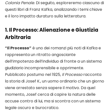
Colonia Penale
. Di seguito, esploreremo ciascuno di
questi libri di Franz Kafka, analizzando i temi chiave
e il loro impatto duraturo sulla letteratura.
1.
Il Processo
: Alienazione e Giustizia
Arbitraria
“Il Processo”
è uno dei romanzi più noti di Kafka e
rappresenta un ritratto angosciante
dell’impotenza dell’individuo di fronte a un sistema
giudiziario incomprensibile e opprimente.
Pubblicato postumo nel 1925,
Il Processo
racconta
la storia di Josef K., un uomo ordinario che un giorno
viene arrestato senza sapere il motivo. Da quel
momento, Josef cerca di capire la natura delle
accuse contro di lui, ma si scontra con un sistema
legale oscuro e burocratico.