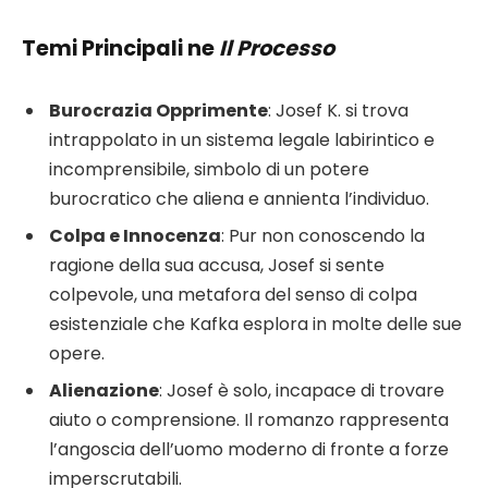
Temi Principali ne
Il Processo
Burocrazia Opprimente
: Josef K. si trova
intrappolato in un sistema legale labirintico e
incomprensibile, simbolo di un potere
burocratico che aliena e annienta l’individuo.
Colpa e Innocenza
: Pur non conoscendo la
ragione della sua accusa, Josef si sente
colpevole, una metafora del senso di colpa
esistenziale che Kafka esplora in molte delle sue
opere.
Alienazione
: Josef è solo, incapace di trovare
aiuto o comprensione. Il romanzo rappresenta
l’angoscia dell’uomo moderno di fronte a forze
imperscrutabili.