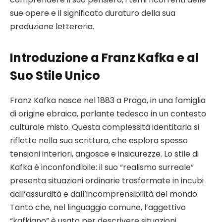
sue opere e il significato duraturo della sua
produzione letteraria.
Introduzione a Franz Kafka e al
Suo Stile Unico
Franz Kafka nasce nel 1883 a Praga, in una famiglia
di origine ebraica, parlante tedesco in un contesto
culturale misto. Questa complessità identitaria si
riflette nella sua scrittura, che esplora spesso
tensioni interiori, angosce e insicurezze. Lo stile di
Kafka è inconfondibile: il suo “realismo surreale”
presenta situazioni ordinarie trasformate in incubi
dall’assurdità e dall’incomprensibilità del mondo.
Tanto che, nel linguaggio comune, l’aggettivo
“kafkiano” è usato per descrivere situazioni