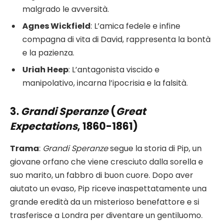
malgrado le avversità.
Agnes Wickfield
: L’amica fedele e infine
compagna di vita di David, rappresenta la bontà
e la pazienza.
Uriah Heep
: L’antagonista viscido e
manipolativo, incarna l’ipocrisia e la falsità.
3.
Grandi Speranze
(
Great
Expectations
, 1860-1861)
Trama
:
Grandi Speranze
segue la storia di Pip, un
giovane orfano che viene cresciuto dalla sorella e
suo marito, un fabbro di buon cuore. Dopo aver
aiutato un evaso, Pip riceve inaspettatamente una
grande eredità da un misterioso benefattore e si
trasferisce a Londra per diventare un gentiluomo.