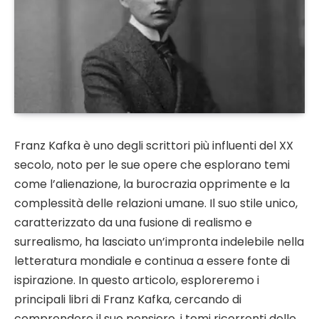
Franz Kafka è uno degli scrittori più influenti del XX
secolo, noto per le sue opere che esplorano temi
come l’alienazione, la burocrazia opprimente e la
complessità delle relazioni umane. Il suo stile unico,
caratterizzato da una fusione di realismo e
surrealismo, ha lasciato un’impronta indelebile nella
letteratura mondiale e continua a essere fonte di
ispirazione. In questo articolo, esploreremo i
principali libri di Franz Kafka, cercando di
comprendere il suo pensiero, i temi ricorrenti delle