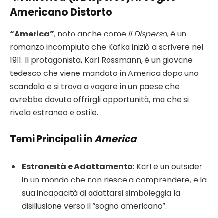
Americano Distorto
“America”
, noto anche come
Il Disperso
, è un
romanzo incompiuto che Kafka iniziò a scrivere nel
1911. Il protagonista, Karl Rossmann, è un giovane
tedesco che viene mandato in America dopo uno
scandalo e si trova a vagare in un paese che
avrebbe dovuto offrirgli opportunità, ma che si
rivela estraneo e ostile.
Temi Principali in
America
Estraneità e Adattamento
: Karl è un outsider
in un mondo che non riesce a comprendere, e la
sua incapacità di adattarsi simboleggia la
disillusione verso il “sogno americano”.