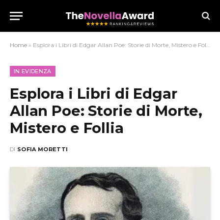
Home
»
Esplora i Libri di Edgar Allan Poe: Storie di Morte, Mistero e Follia
IN EVIDENZA
Esplora i Libri di Edgar
Allan Poe: Storie di Morte,
Mistero e Follia
DI
SOFIA MORETTI