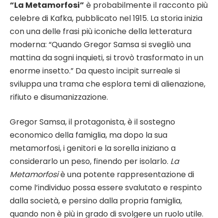
“La Metamorfosi”
è probabilmente il racconto più
celebre di Kafka, pubblicato nel 1915. La storia inizia
con una delle frasi più iconiche della letteratura
moderna: “Quando Gregor Samsa si svegliò una
mattina da sogni inquieti, si trovò trasformato in un
enorme insetto.” Da questo incipit surreale si
sviluppa una trama che esplora temi di alienazione,
rifiuto e disumanizzazione.
Gregor Samsa, il protagonista, è il sostegno
economico della famiglia, ma dopo la sua
metamorfosi, i genitori e la sorella iniziano a
considerarlo un peso, finendo per isolarlo.
La
Metamorfosi
è una potente rappresentazione di
come l’individuo possa essere svalutato e respinto
dalla società, e persino dalla propria famiglia,
quando non è più in grado di svolgere un ruolo utile.