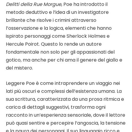
Delitti della Rue Morgue
, Poe ha introdotto il
metodo deduttivo e l’idea di un investigatore
brillante che risolve i crimini attraverso
l’osservazione e la logica, elementi che hanno
ispirato personaggi come Sherlock Holmes e
Hercule Poirot. Questo lo rende un autore
fondamentale non solo per gli appassionati del
gotico, ma anche per chi ama il genere del giallo e
del mistero.
Leggere Poe è come intraprendere un viaggio nei
lati più oscuri e complessi dell’esistenza umana. La
sua scrittura, caratterizzata da una prosa ritmica e
carica di dettagli suggestivi, trasforma ogni
racconto in un’esperienza sensoriale, dove il lettore
può quasi sentire e percepire l’angoscia, la tensione
e la paura dei personaggi. Il suo linguaggio ricco e