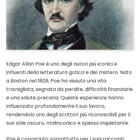
Edgar Allan Poe è uno degli autori più iconici e
influenti della letteratura gotica e del mistero. Nato
a Boston nel 1809, Poe ha vissuto una vita
travagliata, segnata da perdite, difficoltà finanziarie
e una salute precaria. Queste esperienze hanno
influenzato profondamente il suo lavoro,
rendendolo uno degli scrittori più riconoscibili per il
suo stile oscuro, malinconico e spesso inquietante.
Poe è conosciuto soprattutto per i suoi racconti