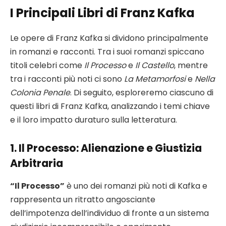
I Principali Libri di Franz Kafka
Le opere di Franz Kafka si dividono principalmente
in romanzi e racconti. Tra i suoi romanzi spiccano
titoli celebri come
Il Processo
e
Il Castello
, mentre
tra i racconti più noti ci sono
La Metamorfosi
e
Nella
Colonia Penale
. Di seguito, esploreremo ciascuno di
questi libri di Franz Kafka, analizzando i temi chiave
e il loro impatto duraturo sulla letteratura.
1.
Il Processo
: Alienazione e Giustizia
Arbitraria
“Il Processo”
è uno dei romanzi più noti di Kafka e
rappresenta un ritratto angosciante
dell’impotenza dell’individuo di fronte a un sistema