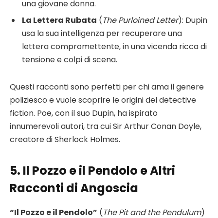
una giovane donna.
La Lettera Rubata
(
The Purloined Letter
): Dupin
usa la sua intelligenza per recuperare una
lettera compromettente, in una vicenda ricca di
tensione e colpi di scena.
Questi racconti sono perfetti per chi ama il genere
poliziesco e vuole scoprire le origini del detective
fiction. Poe, con il suo Dupin, ha ispirato
innumerevoli autori, tra cui Sir Arthur Conan Doyle,
creatore di Sherlock Holmes.
5. Il Pozzo e il Pendolo e Altri
Racconti di Angoscia
“Il Pozzo e il Pendolo”
(
The Pit and the Pendulum
)