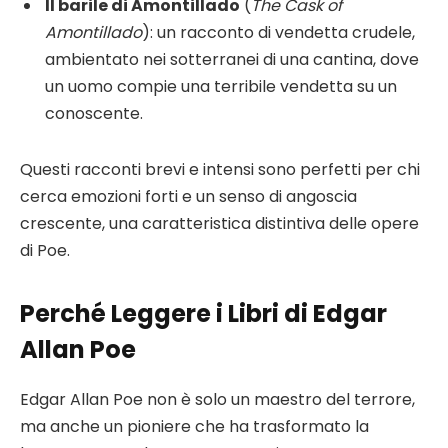
Il barile di Amontillado
(
The Cask of
Amontillado
): un racconto di vendetta crudele,
ambientato nei sotterranei di una cantina, dove
un uomo compie una terribile vendetta su un
conoscente.
Questi racconti brevi e intensi sono perfetti per chi
cerca emozioni forti e un senso di angoscia
crescente, una caratteristica distintiva delle opere
di Poe.
Perché Leggere i Libri di Edgar
Allan Poe
Edgar Allan Poe non è solo un maestro del terrore,
ma anche un pioniere che ha trasformato la