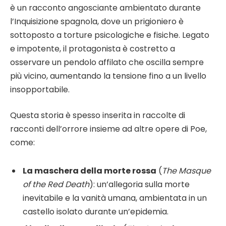
è un racconto angosciante ambientato durante
l’Inquisizione spagnola, dove un prigioniero è
sottoposto a torture psicologiche e fisiche. Legato
e impotente, il protagonista è costretto a
osservare un pendolo affilato che oscilla sempre
più vicino, aumentando la tensione fino a un livello
insopportabile.
Questa storia è spesso inserita in raccolte di
racconti dell’orrore insieme ad altre opere di Poe,
come:
La maschera della morte rossa
(
The Masque
of the Red Death
): un’allegoria sulla morte
inevitabile e la vanità umana, ambientata in un
castello isolato durante un’epidemia.