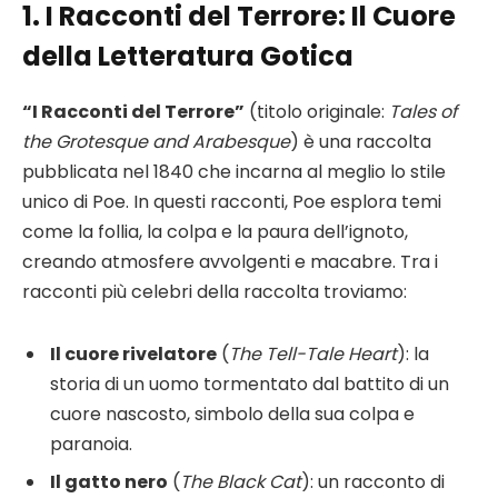
1. I Racconti del Terrore: Il Cuore
della Letteratura Gotica
“I Racconti del Terrore”
(titolo originale:
Tales of
the Grotesque and Arabesque
) è una raccolta
pubblicata nel 1840 che incarna al meglio lo stile
unico di Poe. In questi racconti, Poe esplora temi
come la follia, la colpa e la paura dell’ignoto,
creando atmosfere avvolgenti e macabre. Tra i
racconti più celebri della raccolta troviamo:
Il cuore rivelatore
(
The Tell-Tale Heart
): la
storia di un uomo tormentato dal battito di un
cuore nascosto, simbolo della sua colpa e
paranoia.
Il gatto nero
(
The Black Cat
): un racconto di