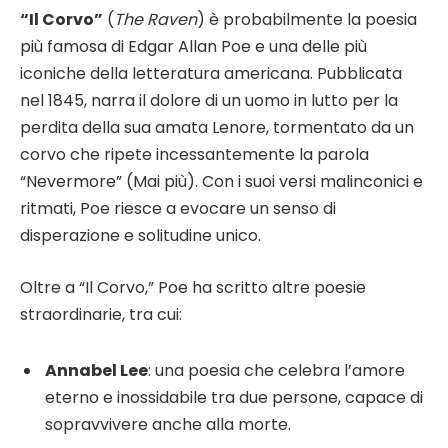
“Il Corvo”
(
The Raven
) è probabilmente la poesia
più famosa di Edgar Allan Poe e una delle più
iconiche della letteratura americana. Pubblicata
nel 1845, narra il dolore di un uomo in lutto per la
perdita della sua amata Lenore, tormentato da un
corvo che ripete incessantemente la parola
“Nevermore” (Mai più). Con i suoi versi malinconici e
ritmati, Poe riesce a evocare un senso di
disperazione e solitudine unico.
Oltre a “Il Corvo,” Poe ha scritto altre poesie
straordinarie, tra cui:
Annabel Lee
: una poesia che celebra l’amore
eterno e inossidabile tra due persone, capace di
sopravvivere anche alla morte.