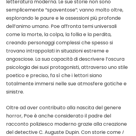
letteratura moderna. Le sue storie non sono
semplicemente “spaventose”; vanno molto oltre,
esplorando le paure e le ossessioni più profonde
dell’animo umano. Poe affronta temi universali
come la morte, la colpa, la follia e la perdita,
creando personaggi complessi che spesso si
trovano intrappolati in situazioni estreme e
angosciose. La sua capacità di descrivere l’oscura
psicologia dei suoi protagonisti, attraverso uno stile
poetico e preciso, fa sì che i lettori siano
totalmente immersi nelle sue atmosfere gotiche e
sinistre.
Oltre ad aver contribuito alla nascita del genere
horror, Poe è anche considerato il padre del
racconto poliziesco moderno grazie alla creazione
del detective C. Auguste Dupin. Con storie come
I