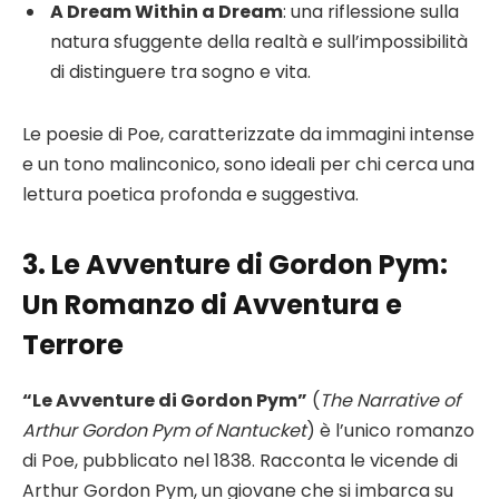
A Dream Within a Dream
: una riflessione sulla
natura sfuggente della realtà e sull’impossibilità
di distinguere tra sogno e vita.
Le poesie di Poe, caratterizzate da immagini intense
e un tono malinconico, sono ideali per chi cerca una
lettura poetica profonda e suggestiva.
3. Le Avventure di Gordon Pym:
Un Romanzo di Avventura e
Terrore
“Le Avventure di Gordon Pym”
(
The Narrative of
Arthur Gordon Pym of Nantucket
) è l’unico romanzo
di Poe, pubblicato nel 1838. Racconta le vicende di
Arthur Gordon Pym, un giovane che si imbarca su