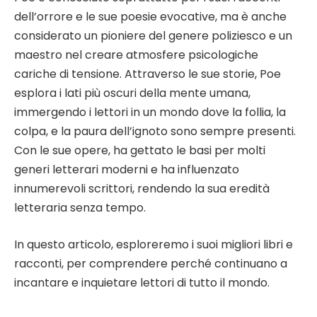
dell’orrore e le sue poesie evocative, ma è anche
considerato un pioniere del genere poliziesco e un
maestro nel creare atmosfere psicologiche
cariche di tensione. Attraverso le sue storie, Poe
esplora i lati più oscuri della mente umana,
immergendo i lettori in un mondo dove la follia, la
colpa, e la paura dell’ignoto sono sempre presenti.
Con le sue opere, ha gettato le basi per molti
generi letterari moderni e ha influenzato
innumerevoli scrittori, rendendo la sua eredità
letteraria senza tempo.
In questo articolo, esploreremo i suoi migliori libri e
racconti, per comprendere perché continuano a
incantare e inquietare lettori di tutto il mondo.