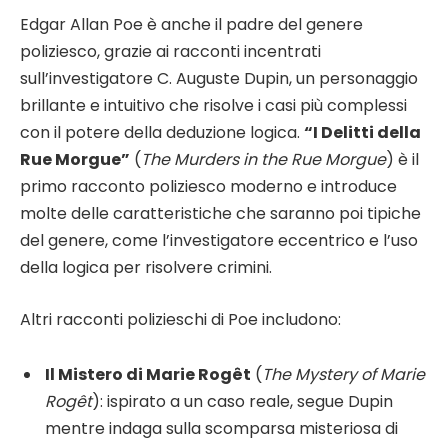
Edgar Allan Poe è anche il padre del genere
poliziesco, grazie ai racconti incentrati
sull’investigatore C. Auguste Dupin, un personaggio
brillante e intuitivo che risolve i casi più complessi
con il potere della deduzione logica.
“I Delitti della
Rue Morgue”
(
The Murders in the Rue Morgue
) è il
primo racconto poliziesco moderno e introduce
molte delle caratteristiche che saranno poi tipiche
del genere, come l’investigatore eccentrico e l’uso
della logica per risolvere crimini.
Altri racconti polizieschi di Poe includono:
Il Mistero di Marie Rogêt
(
The Mystery of Marie
Rogêt
): ispirato a un caso reale, segue Dupin
mentre indaga sulla scomparsa misteriosa di