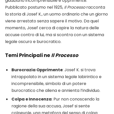
giudiziario incomprensibile e opprimente.
Pubblicato postumo nel 1925,
Il Processo
racconta
la storia di Josef K., un uomo ordinario che un giorno
viene arrestato senza sapere il motivo. Da quel
momento, Josef cerca di capire la natura delle
accuse contro di lui, ma si scontra con un sistema
legale oscuro e burocratico.
Temi Principali ne
Il Processo
Burocrazia Opprimente
: Josef K. si trova
intrappolato in un sistema legale labirintico e
incomprensibile, simbolo di un potere
burocratico che aliena e annienta l’individuo.
Colpa e Innocenza
: Pur non conoscendo la
ragione della sua accusa, Josef si sente
colpevole, una metafora del senso di colpa